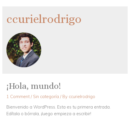
Skip
to
ccurielrodrigo
content
¡Hola, mundo!
1 Comment
/
Sin categoría
/ By
ccurielrodrigo
Bienvenido a WordPress. Esta es tu primera entrada.
Edítala o bórrala, ¡luego empieza a escribir!